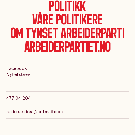
Politikk
Våre politikere
Om Tynset Arbeiderparti
Arbeiderpartiet.no
Facebook
Nyhetsbrev
477 04 204
reidunandrea@hotmail.com