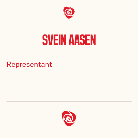
Svein Aasen
Representant