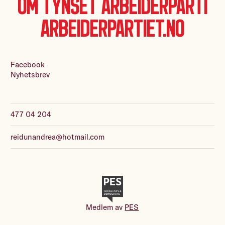
Om Tynset Arbeiderparti
Arbeiderpartiet.no
Facebook
Nyhetsbrev
477 04 204
reidunandrea@hotmail.com
Medlem av
PES